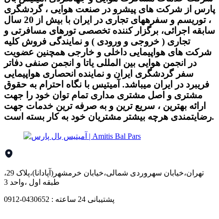
پارس از شرکت های پیشرو در صنعت هوایی ، گردشگری
، توریسم و سفرههای تجاری در ایران با بیش از 20 سال
سابقه اجرائی، برگزار کننده تخصصی تورهای مسافرتی و
تجاری ( خروجی و ورودی ) و نمایندگی فروش کلیه
شرکت های هواپیمایی داخلی و خارجی همچنین عضویت
در انجمن هوایی بین المللی یاتا و انجمن صنفی دفاتر
سفر گردشگری ایران و نماینده انحصاری هواپیمایی
فریبرد در ایران میباشد. آمیتیس با نگاه احترام به حقوق
مشتری و اصل مشتری مداری تمام توان خود را جهت
ارائه بهترین ، سریع ترین و به صرفه ترین خدمات جهت
رضایتمندی هرچه بیشتر مشتریان خود به کار بسته است.
تهران،خیابان سهروردی شمالی،خیابان خرمشهر(آپادانا)،پلاک 29،
طبقه اول ،واحد 3
پشتیبانی 24 ساعته : 0430652-0912