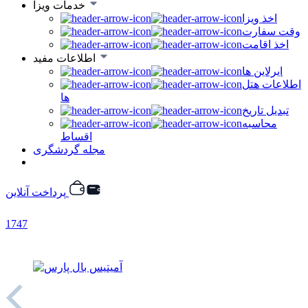
خدمات ویزا
اخذ ویزا
وقت سفارت
اخذ اقامت
اطلاعات مفید
ایرلاین ها
اطلاعات هتل
ها
تبدیل تاریخ
محاسبه
اقساط
مجله گردشگری
پرداخت آنلاین
1747