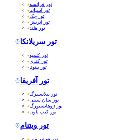
تور فرانسه
تور اسپانیا
تور چک
تور اتریش
تور هلند
تور سریلانکا
تور کلمبو
تور کندی
تور بنتوتا
تور آفریقا
تور پیلانسبرگ
تور سان سیتی
تور ژوهانسبورگ
تور کیپ تاون
تور ویتنام
تور هوشی‌مین