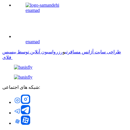
enamad
enamad
طراحی سایت آژانس مسافرتی
و
رزرواسیون آنلاین توسط بیسیس
فلای
شبکه های اجتماعی: