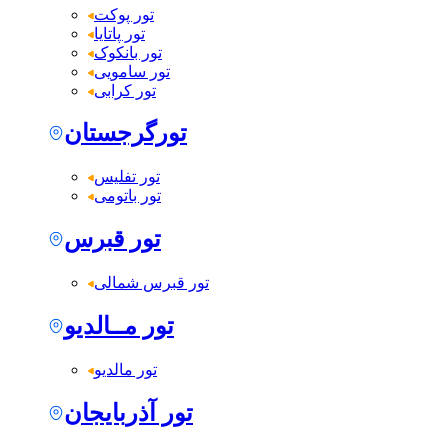
تور پوکت
تور پاتایا
تور بانکوک
تور سامویی
تور کرابی
تورگرجستان
تور تفلیس
تور باتومی
تور قبرس
تور قبرس شمالی
تور مــالدیو
تور مالدیو
تور آذربایجان