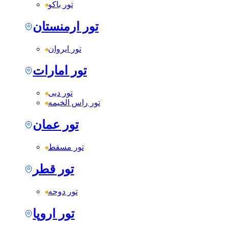
تور باکو
تور ارمنستان
تور ایروان
تور امارات
تور دبی
تور راس الخیمه
تور عمان
تور مسقط
تور قطر
تور دوحه
تور اروپا