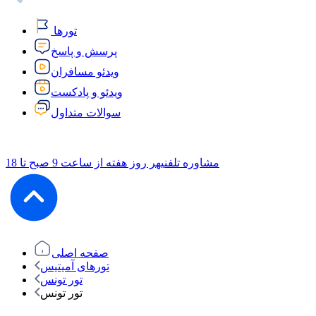
تورها
پرسش و پاسخ
ویدئو مسافران
ویدئو و پادکست
سوالات متداول
مشاوره تلفنی
هر روز هفته از ساعت 9 صبح تا 18
صفحه اصلی
تورهای آمیتیس
تور تونس
تور تونس