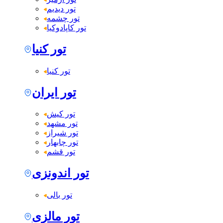
تور دیدیم
تور چشمه
تور کاپادوکیا
تور کنیا
تور کنیا
تور ایران
تور کیش
تور مشهد
تور شیراز
تور چابهار
تور قشم
تور اندونزی
تور بالی
تور مالزی