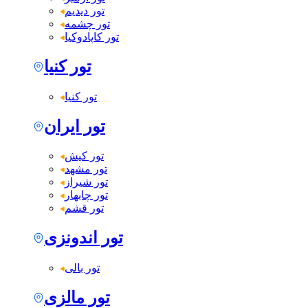
تور دیدیم
تور چشمه
تور کاپادوکیا
تور کنیا
تور کنیا
تور ایران
تور کیش
تور مشهد
تور شیراز
تور چابهار
تور قشم
تور اندونزی
تور بالی
تور مالزی