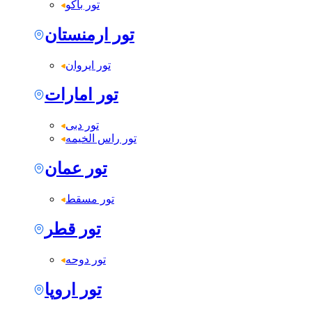
تور باکو
تور ارمنستان
تور ایروان
تور امارات
تور دبی
تور راس الخیمه
تور عمان
تور مسقط
تور قطر
تور دوحه
تور اروپا