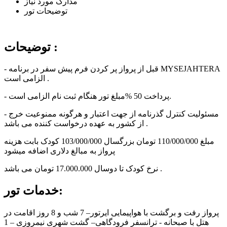
مدارک مورد نیاز
توضیحات تور
خدمات تور
توضیحات :
- قبل از پرواز پر کردن فرم پیش سفر در برنامه MYSEJAHTERA
الزامی است .
- پرداخت 50 %مبلغ تور هنگام ثبت نام الزامی است.
- مسئولیت کنترل گذرنامه از جهت اعتبار و هرگونه ممنوعیت خرج
از کشور به عهده درخواست کننده می باشد .
مبلغ 110/000/000 تومان بزرگسال 103/000/000 کودک بابت هزینه
پرواز به مبالغ دلاری اضافه میشود
نرخ کودک تا دوسال 17.000.000 تومان می باشد .
خدمات تور:
پرواز رفت و برگشت با هواپیمایی ایرتور– 7 شب و 8 روز اقامت در
هتل با صبحانه - ترانسفر فرودگاهی– گشت شهری نیمروزی – 1