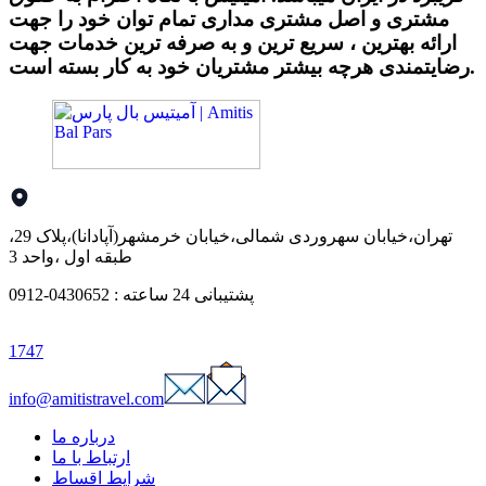
مشتری و اصل مشتری مداری تمام توان خود را جهت
ارائه بهترین ، سریع ترین و به صرفه ترین خدمات جهت
رضایتمندی هرچه بیشتر مشتریان خود به کار بسته است.
تهران،خیابان سهروردی شمالی،خیابان خرمشهر(آپادانا)،پلاک 29،
طبقه اول ،واحد 3
پشتیبانی 24 ساعته : 0430652-0912
1747
info@amitistravel.com
درباره ما
ارتباط با ما
شرایط اقساط