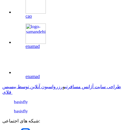
cao
enamad
enamad
طراحی سایت آژانس مسافرتی
و
رزرواسیون آنلاین توسط بیسیس
فلای
شبکه های اجتماعی: