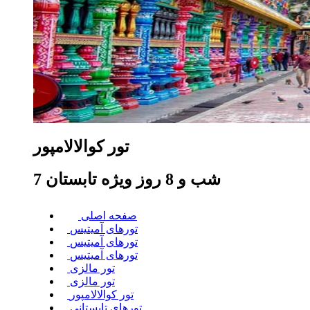
تور کوالالامپور
7 شب و 8 روز
ویژه تابستان
صفحه اصلی
تورهای آمیتیس
تورهای آمیتیس
تورهای آمیتیس
تور مالزی
تور مالزی
تور کوالالامپور
تور‌های تابستانی