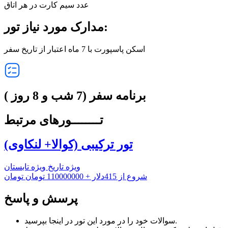
عدد سیم کارت در هر اتاق
مدارک مورد نیاز تور:
اسکن پاسپورت با 7 ماه اعتبار از تاریخ سفر
برنامه سفر
(7 شب و 8 روز )
تــــــــورهای
مرتبط
تور ترکیبی (کوالا+ لنکاوی)
ویژه تاریخ
ویژه تابستان
شروع از
415دلار + 110000000 تومان تومان
پرسش و پاسخ
در اینجا بپرسید.
سوالات خود را در مورد
این تور