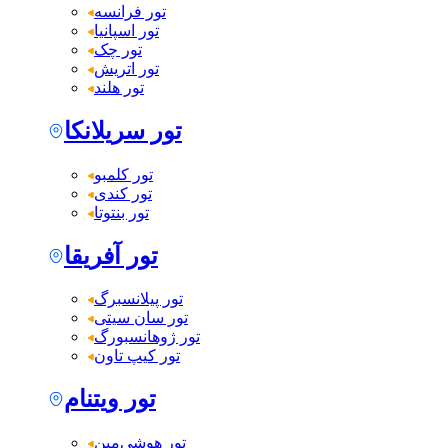
تور فرانسه
تور اسپانیا
تور چک
تور اتریش
تور هلند
تور سریلانکا
تور کلمبو
تور کندی
تور بنتوتا
تور آفریقا
تور پیلانسبرگ
تور سان سیتی
تور ژوهانسبورگ
تور کیپ تاون
تور ویتنام
تور هوشی‌مین