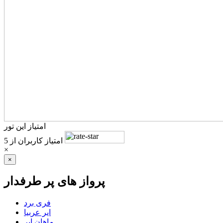
امتیاز این تور
امتیاز کاربران
از 5
×
×
پرواز های پر طرفدار
فری برد
ایر عربیا
ماهان ایر