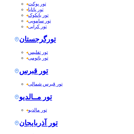
تور پوکت
تور پاتایا
تور بانکوک
تور سامویی
تور کرابی
تورگرجستان
تور تفلیس
تور باتومی
تور قبرس
تور قبرس شمالی
تور مــالدیو
تور مالدیو
تور آذربایجان