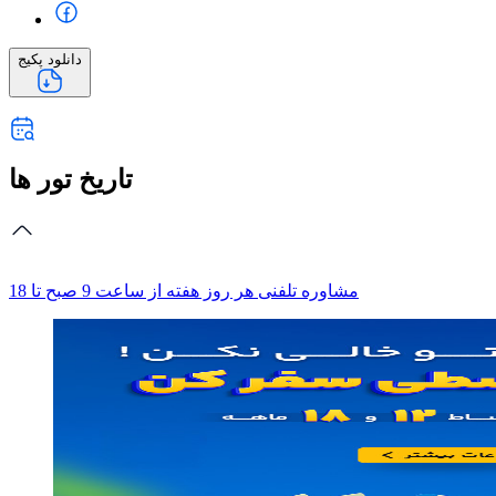
دانلود پکیج
تاریخ تور ها
مشاوره تلفنی
هر روز هفته از ساعت 9 صبح تا 18