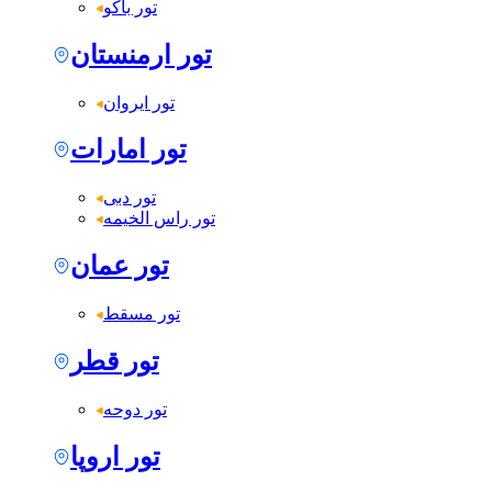
تور باکو
تور ارمنستان
تور ایروان
تور امارات
تور دبی
تور راس الخیمه
تور عمان
تور مسقط
تور قطر
تور دوحه
تور اروپا