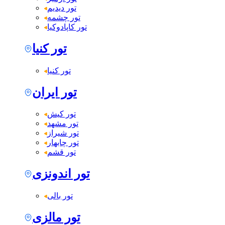
تور دیدیم
تور چشمه
تور کاپادوکیا
تور کنیا
تور کنیا
تور ایران
تور کیش
تور مشهد
تور شیراز
تور چابهار
تور قشم
تور اندونزی
تور بالی
تور مالزی