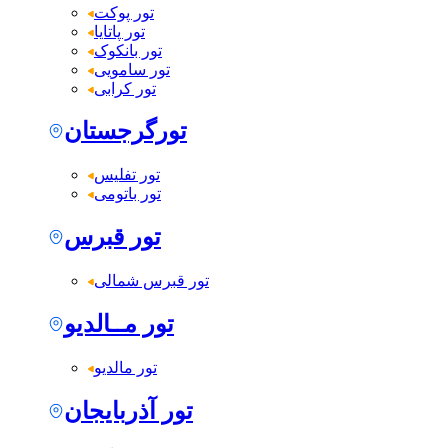
تور پوکت
تور پاتایا
تور بانکوک
تور سامویی
تور کرابی
تورگرجستان
تور تفلیس
تور باتومی
تور قبرس
تور قبرس شمالی
تور مــالدیو
تور مالدیو
تور آذربایجان