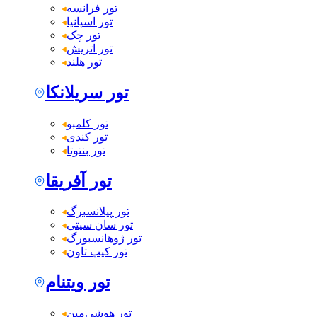
تور فرانسه
تور اسپانیا
تور چک
تور اتریش
تور هلند
تور سریلانکا
تور کلمبو
تور کندی
تور بنتوتا
تور آفریقا
تور پیلانسبرگ
تور سان سیتی
تور ژوهانسبورگ
تور کیپ تاون
تور ویتنام
تور هوشی‌مین