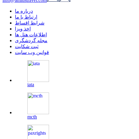
info@amitistravel.com
درباره ما
ارتباط با ما
شرایط اقساط
اخذ ویزا
اطلاعات هتل ها
مجله گردشگری
ثبت شکایت
قوانین وب سایت
iata
mcth