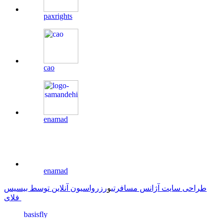
paxrights
cao
enamad
enamad
طراحی سایت آژانس مسافرتی
و
رزرواسیون آنلاین توسط بیسیس
فلای