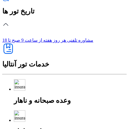
تاریخ تور ها
مشاوره تلفنی
هر روز هفته از ساعت 9 صبح تا 18
خدمات تور آنتالیا
وعده صبحانه و ناهار